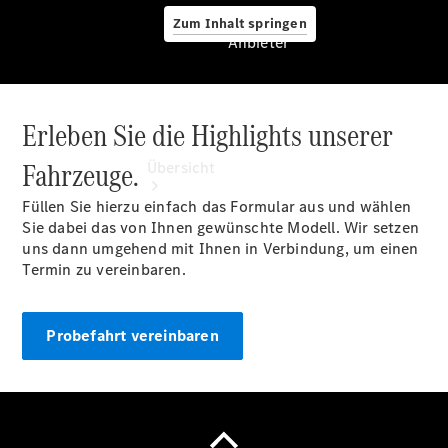
Zum Inhalt springen
Anbieter
Erleben Sie die Highlights unserer
Anbieter
Fahrzeuge.
Übersicht
Füllen Sie hierzu einfach das Formular aus und wählen
Sie dabei das von Ihnen gewünschte Modell. Wir setzen
uns dann umgehend mit Ihnen in Verbindung, um einen
Termin zu vereinbaren.
Startseite
Probefahrt vereinbaren
Ansprechpartner
finden
Beratung
vereinbaren
Servicetermin