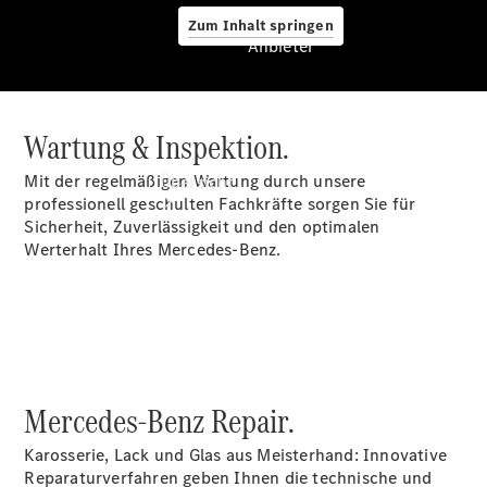
Zum Inhalt springen
Anbieter
Wartung & Inspektion.
Anbieter
Mit der regelmäßigen Wartung durch unsere
Übersicht
professionell geschulten Fachkräfte sorgen Sie für
Sicherheit, Zuverlässigkeit und den optimalen
Werterhalt Ihres Mercedes-Benz.
Startseite
Ansprechpartner
finden
Mercedes-Benz Repair.
Beratung
vereinbaren
Karosserie, Lack und Glas aus Meisterhand: Innovative
Servicetermin
Reparaturverfahren geben Ihnen die technische und