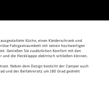
ll ausgestattete Küche, einen Kleiderschrank und
riöse Fahrgastraumbett mit seinen hochwertigen
tet. Genießen Sie zusätzlichen Komfort mit den
r und die Heckklappe elektrisch schließen können.
ntrast. Neben dem Design besticht der Camper auch
rad und der Beifahrersitz um 180 Grad gedreht