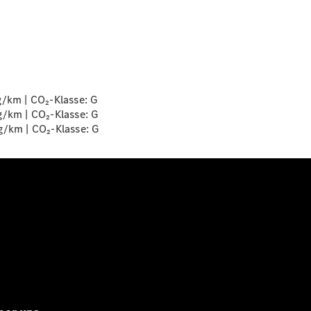
g/km | CO₂-Klasse:
G
g/km | CO₂-Klasse:
G
g/km | CO₂-Klasse:
G