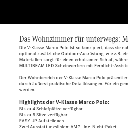
Das Wohnzimmer für unterwegs: Mi
Die V-Klasse Marco Polo ist so konzipiert, dass sie n
optional zusätzliche Outdoor-Ausrüstung, wie z.B. ei
Materialien sorgt für einen erholsamen Schlaf, währe
MULTIBEAM LED Scheinwerfern mit Fernlicht-Assist
Der Wohnbereich der V-Klasse Marco Polo präsentiert
durch äußerst praktische Detaillösungen. Für ein ge
werden.
Highlights der V-Klasse Marco Polo:
Bis zu 4 Schlafplätze verfügbar
Bis zu 6 Sitze verfügbar
EASY UP
Aufstelldach
Zwei Ausstattungslinien: AMG Line, Night-Paket