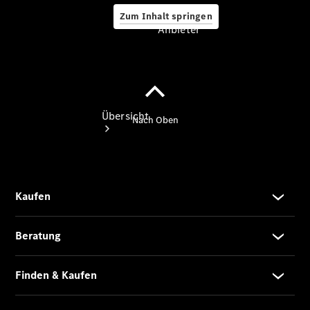
Zum Inhalt springen
Anbieter
Anbieter
Übersicht
Startseite
Ansprechpartner
finden
Beratung
vereinbaren
Servicetermin